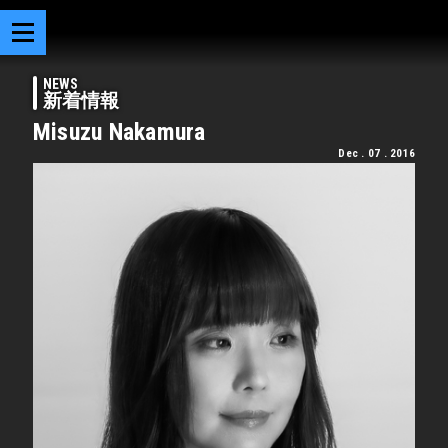
NEWS
新着情報
Misuzu Nakamura
Dec . 07 . 2016