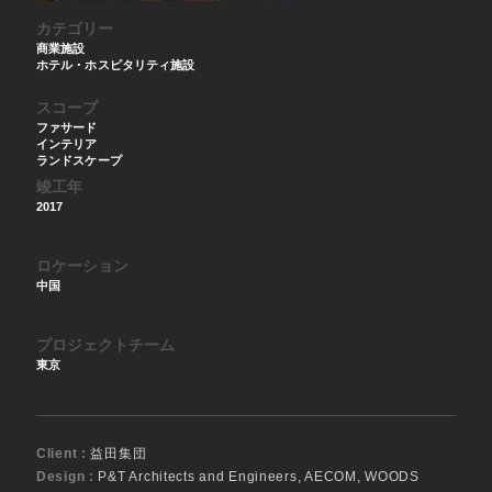
カテゴリー
商業施設
ホテル・ホスピタリティ施設
スコープ
ファサード
インテリア
ランドスケープ
竣工年
2017
ロケーション
中国
プロジェクトチーム
東京
Client :
益田集団
Design :
P&T Architects and Engineers, AECOM, WOODS