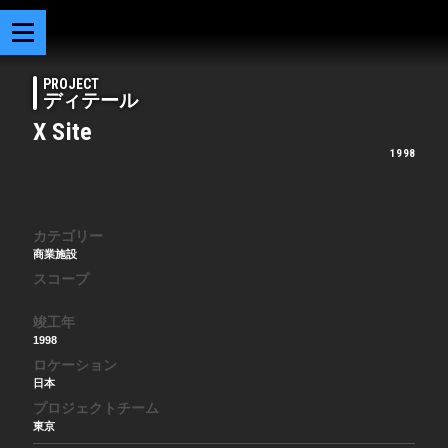
PROJECT
ディテール
X Site
1998
カテゴリー
商業施設
スコープ
竣工年
1998
ロケーション
日本
プロジェクトチーム
東京