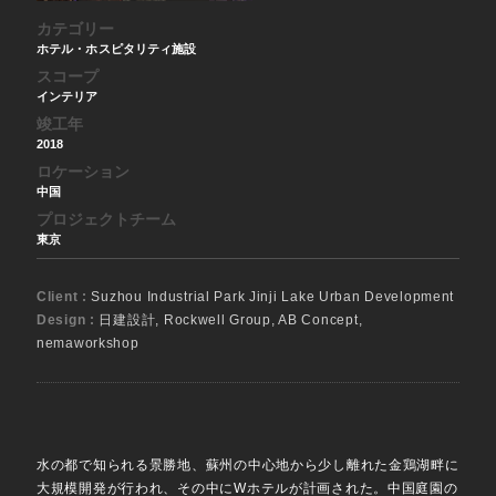
カテゴリー
ホテル・ホスピタリティ施設
スコープ
インテリア
竣工年
2018
ロケーション
中国
プロジェクトチーム
東京
Client :
Suzhou Industrial Park Jinji Lake Urban Development
Design :
日建設計, Rockwell Group, AB Concept,
nemaworkshop
水の都で知られる景勝地、蘇州の中心地から少し離れた金鶏湖畔に
大規模開発が行われ、その中にWホテルが計画された。中国庭園の