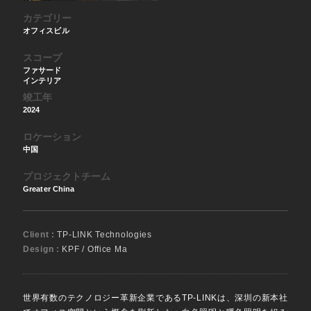
カテゴリー
オフィスビル
スコープ
ファサード
インテリア
竣工年
2024
ロケーション
中国
プロジェクトチーム
Greater China
Client :
TP-LINK Technologies
Design :
KPF / Office Ma
世界有数のテクノロジー革新企業であるTP-LINKは、深圳の新本社