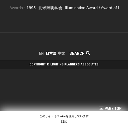
Awards :
1995
北米照明学会
Illumination Award / Award of Merit
SEARCH
EN
日本語
中文
COPYRIGHT © LIGHTING PLANNERS ASSOCIATES
PAGE TOP
このサイトはCookieを使用しています
同意