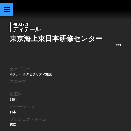
PROJECT
ディテール
東京海上東日本研修センター
1994
カテゴリー
ホテル・ホスピタリティ施設
スコープ
竣工年
1994
ロケーション
日本
プロジェクトチーム
東京