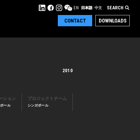
SEARCH
EN
日本語
中文
CONTACT
DOWNLOADS
2010
ーション
プロジェクトチーム
ガポール
シンガポール