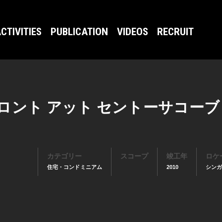
CTIVITIES
PUBLICATION
VIDEOS
RECRUIT
ロント アット セントーサコーブ
カテゴリー
スコープ
竣工年
ロケ
住宅・コンドミニアム
2010
シン