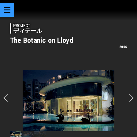
PROJECT
ディテール
The Botanic on Lloyd
2006