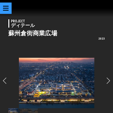
PROJECT
ディテール
蘇州倉街商業広場
2023