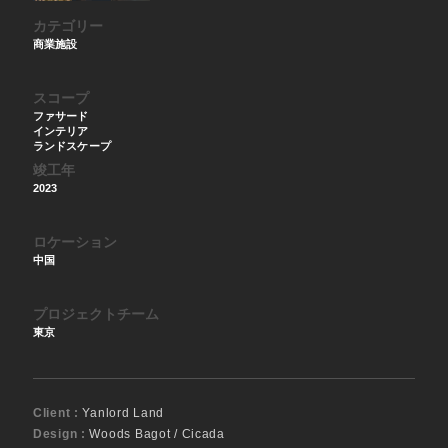
カテゴリー
商業施設
スコープ
ファサード
インテリア
ランドスケープ
竣工年
2023
ロケーション
中国
プロジェクトチーム
東京
Client :
Yanlord Land
Design :
Woods Bagot / Cicada