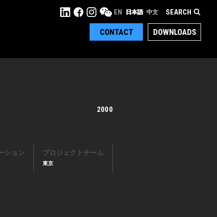
SEARCH
EN
日本語
中文
CONTACT
DOWNLOADS
2000
ーション
プロジェクトチーム
東京