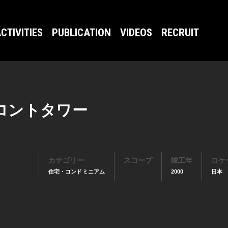
CTIVITIES
PUBLICATION
VIDEOS
RECRUIT
ロントタワー
カテゴリー
スコープ
竣工年
ロケ
住宅・コンドミニアム
2000
日本