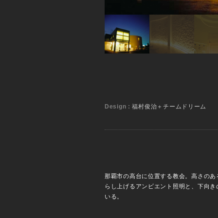
Design :
福村俊治＋チームドリーム
那覇市の高台に位置する教会。高さのあ
らし上げるアンビエント照明と、下向き
いる。