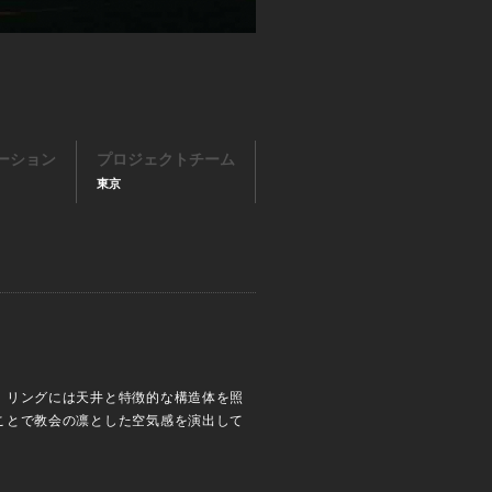
ーション
プロジェクトチーム
東京
。リングには天井と特徴的な構造体を照
ことで教会の凛とした空気感を演出して