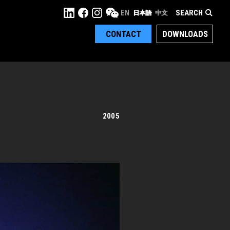
SEARCH
EN
日本語
中文
CONTACT
DOWNLOADS
2005