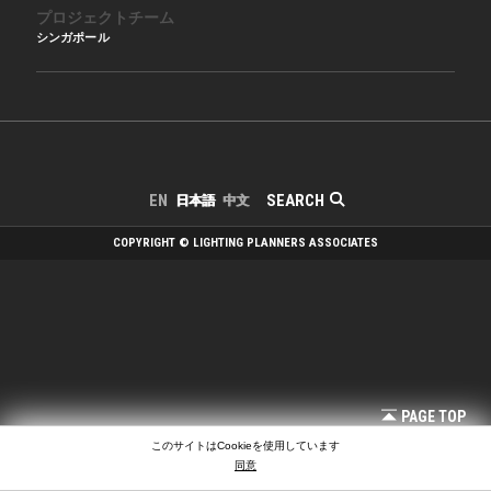
プロジェクトチーム
シンガポール
SEARCH
EN
日本語
中文
COPYRIGHT © LIGHTING PLANNERS ASSOCIATES
PAGE TOP
このサイトはCookieを使用しています
同意