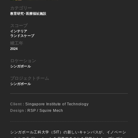
カテゴリー
教育研究･医療福祉施設
スコープ
インテリア
ランドスケープ
竣工年
2024
ロケーション
シンガポール
プロジェクトチーム
シンガポール
Client :
Singapore Institute of Technology
Design :
RSP / Squire Mech
シンガポール工科大学（SIT）の新しいキャンパスが、イノベーシ