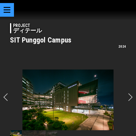
PROJECT
ディテール
SIT Punggol Campus
2024