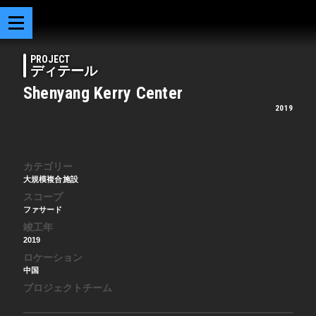
PROJECT
ディテール
Shenyang Kerry Center
2019
カテゴリー
大規模複合施設
スコープ
ファサード
竣工年
2019
ロケーション
中国
プロジェクトチーム