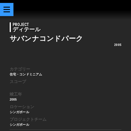
PROJECT
ディテール
サバンナコンドパーク
2005
カテゴリー
住宅・コンドミニアム
スコープ
竣工年
2005
ロケーション
シンガポール
プロジェクトチーム
シンガポール