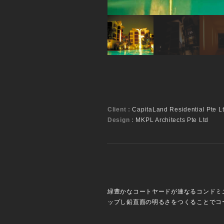
Client :
CapitaLand Residential Pte L
Design :
MKPL Architects Pte Ltd
緑豊かなコートヤードが連なるコンドミ
ップし鉛直面の明るさをつくることでコ