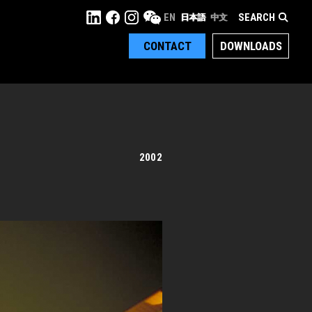
SEARCH
EN
日本語
中文
CONTACT
DOWNLOADS
2002