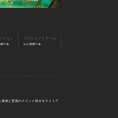
ーション
プロジェクトチーム
ガポール
シンガポール
た屋根と壁面のスリット部分をライトア