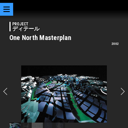
PROJECT
ディテール
One North Masterplan
2002