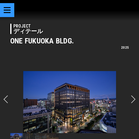
PROJECT
ディテール
ONE FUKUOKA BLDG.
2025