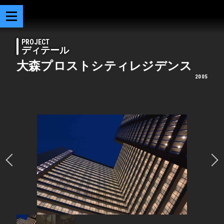
PROJECT
ディテール
大森プロストシティレジデンス
2005