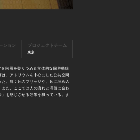
ーション
プロジェクトチーム
東京
6 階層を登りつめる立体的な回遊動線
画は、アトリウムを中心にした公共空間
った。輝く床のブリッジや、床に埋め込
。また、ここでは人の流れと滞留に合わ
暗」を感じさせる効果を狙っている。ま