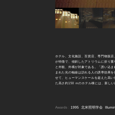
ホテル、文化施設、百貨店、専門物販店
が特徴で、傾斜したアトリウムに折り重
と外観、外構が対象である。「誘い込ま
まれた光の軸線は訪れる人の誘導効果を
せて、ヒューマンスケールを超えた高い
た高さ約150 ｍのホテル棟には、新し
Awards :
1995
北米照明学会
Illumi