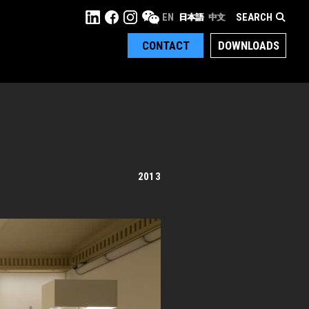
SEARCH
EN
日本語
中文
CONTACT
DOWNLOADS
2013