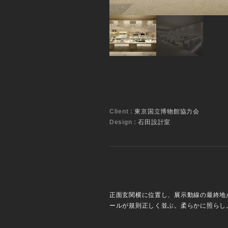
Client :
東京国立博物館協力会
Design :
石田設計室
正面玄関横に位置し、展示動線の最終地
ールが規則正しく並ぶ。柔らかに照らし