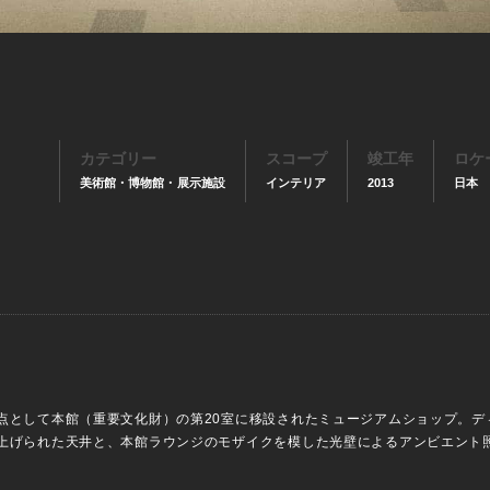
カテゴリー
スコープ
竣工年
ロケ
美術館・博物館・展示施設
インテリア
2013
日本
点として本館（重要文化財）の第20室に移設されたミュージアムショップ。デ
上げられた天井と、本館ラウンジのモザイクを模した光壁によるアンビエント