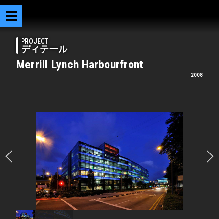
PROJECT
ディテール
Merrill Lynch Harbourfront
2008