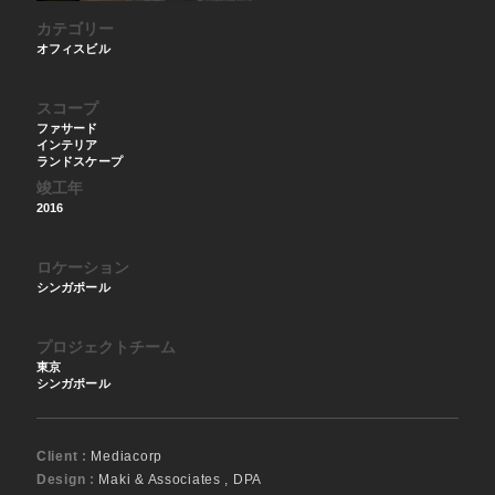
カテゴリー
オフィスビル
スコープ
ファサード
インテリア
ランドスケープ
竣工年
2016
ロケーション
シンガポール
プロジェクトチーム
東京
シンガポール
Client :
Mediacorp
Design :
Maki & Associates , DPA