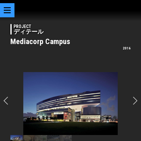
PROJECT
ディテール
Mediacorp Campus
2016