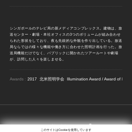
シンガポールのテレビ局の新メディアコンプレックス。建物は、放
送センター・劇場・本社オフィスの3つのボリュームが組み合わせ
られた形状をしており、夜も先鋭的な外観を作り出している。放送
局ならではの様々な機能や働き方に合わせた照明計画を行った。放
送局機能だけでなく、パブリックに開かれたツアールートや劇場
が、訪問した人々を楽しませる。
Awards :
2017
北米照明学会
Illumination Award / Award of Merit
SEARCH
EN
日本語
中文
このサイトはCookieを使用しています