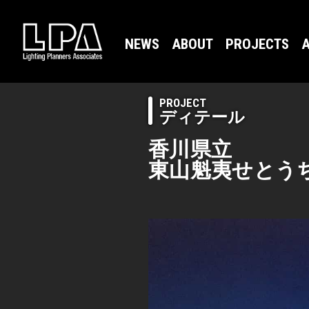
NEWS
ABOUT
PROJECTS
A
PROJECT
ディテール
香川県立
東山魁夷せとう