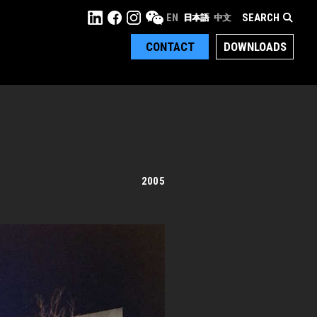
SEARCH
EN
日本語
中文
CONTACT
DOWNLOADS
2005