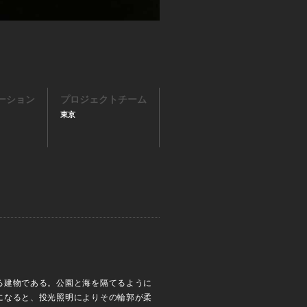
ーション
プロジェクトチーム
東京
る建物である。公園と海を隔てるように
になると、投光照明によりその輪郭が柔