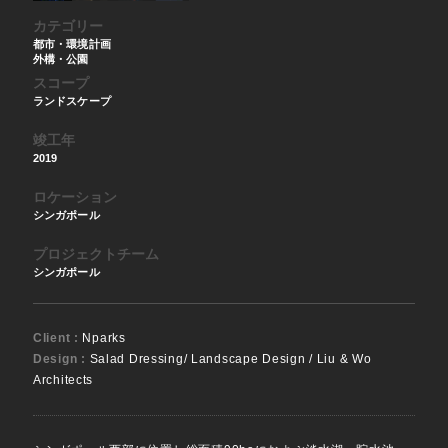
カテゴリー
都市・環境計画
外構・公園
スコープ
ランドスケープ
竣工年
2019
ロケーション
シンガポール
プロジェクトチーム
シンガポール
Client :
Nparks
Design :
Salad Dressing/ Landscape Design / Liu & Wo
Architects