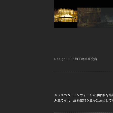
Design :
山下和正建築研究所
ガラスのカーテンウォールが印象的な施
み立てられ、建築空間を豊かに演出して