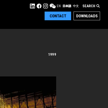
SEARCH
EN
日本語
中文
CONTACT
DOWNLOADS
1999