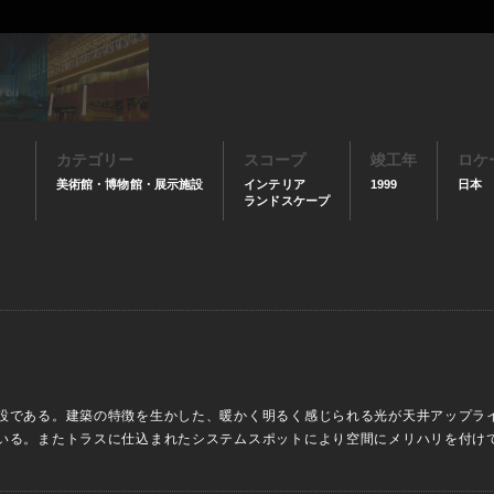
カテゴリー
スコープ
竣工年
ロケ
美術館・博物館・展示施設
インテリア
1999
日本
ランドスケープ
設である。建築の特徴を生かした、暖かく明るく感じられる光が天井アップラ
いる。またトラスに仕込まれたシステムスポットにより空間にメリハリを付け