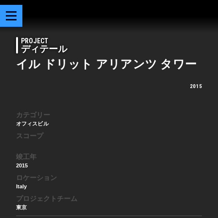
PROJECT
ディテール
イル ドリット アリアンツ タワー
2015
カテゴリー
オフィスビル
スコープ
竣工年
2015
ロケーション
Italy
プロジェクトチーム
東京