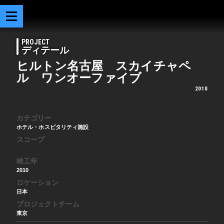
PROJECT
ディテール
ヒルトン名古屋 スカイチャペ
ル ワンオーファイブ
2010
カテゴリー
ホテル・ホスピタリティ施設
スコープ
竣工年
2010
ロケーション
日本
プロジェクトチーム
東京