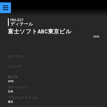
PROJECT
ディテール
富士ソフトABC東京ビル
2000
カテゴリー
スコープ
竣工年
2000
ロケーション
日本
プロジェクトチーム
東京