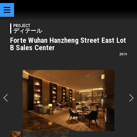
PROJECT
ディテール
Forte Wuhan Hanzheng Street East Lot
B Sales Center
2019