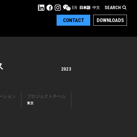
SEARCH
EN
日本語
中文
CONTACT
DOWNLOADS
ス
2023
ーション
プロジェクトチーム
東京