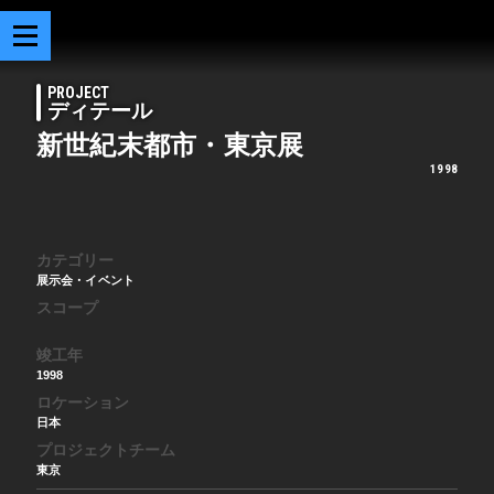
PROJECT
ディテール
新世紀末都市・東京展
1998
カテゴリー
展示会・イベント
スコープ
竣工年
1998
ロケーション
日本
プロジェクトチーム
東京