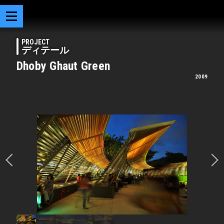
PROJECT
ディテール
Dhoby Ghaut Green
2009