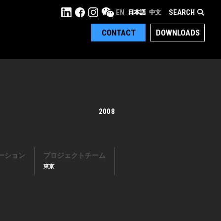
SEARCH
EN
日本語
中文
CONTACT
DOWNLOADS
2008
ーション
プロジェクトチーム
東京