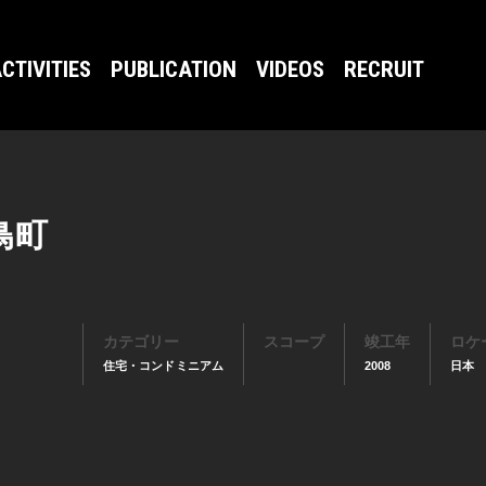
CTIVITIES
PUBLICATION
VIDEOS
RECRUIT
鳥町
カテゴリー
スコープ
竣工年
ロケ
住宅・コンドミニアム
2008
日本