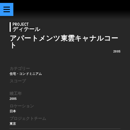
PROJECT
ディテール
アパートメンツ東雲キャナルコー
ト
2005
カテゴリー
住宅・コンドミニアム
スコープ
竣工年
2005
ロケーション
日本
プロジェクトチーム
東京