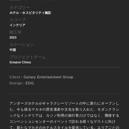
カテゴリー
ホテル・ホスピタリティ施設
スコープ
インテリア
竣工年
2023
ロケーション
中国
プロジェクトチーム
Greater China
Client :
Galaxy Entertainment Group
Design :
EDG
アンダーズホテルがギャラクシーリゾートの中に新たにオープンし
た。今も残るマカオの歴史遺産や文化を取り入れた、モダンクラシ
ックなインテリアは、カジノ利用の旅行客だけではなく、隣接する
コンベンションセンターのイベントで訪れる様々なゲストに向け
て、新たなマカオのホテルスタイルを提供している。エリアごとの