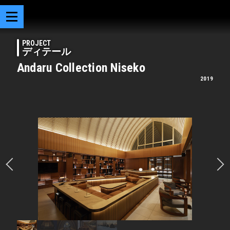
PROJECT
ディテール
Andaru Collection Niseko
2019