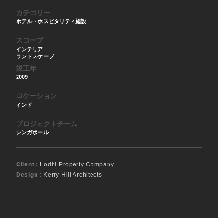
カテゴリー
ホテル・ホスピタリティ施設
スコープ
インテリア
ランドスケープ
竣工年
2009
ロケーション
インド
プロジェクトチーム
シンガポール
Client :
Lodhi Property Company
Design :
Kerry Hill Architects