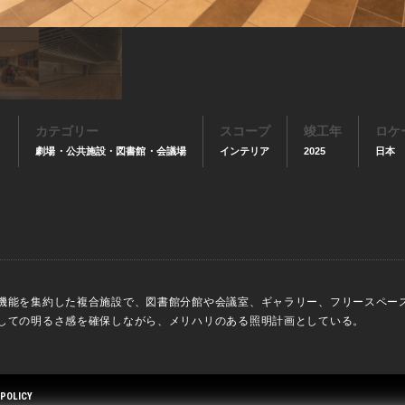
カテゴリー
スコープ
竣工年
ロケ
劇場・公共施設・図書館・会議場
インテリア
2025
日本
機能を集約した複合施設で、図書館分館や会議室、ギャラリー、フリースペー
しての明るさ感を確保しながら、メリハリのある照明計画としている。
 POLICY