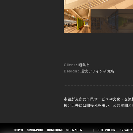
Client :
昭島市
Design :
環境デザイン研究所
市役所支所に市民サービスや文化・交流
抜け天井には間接光を用い、公共空間と
TOKYO
SINGAPORE
HONGKONG
SHENZHEN
|
SITE POLICY
PRIVACY