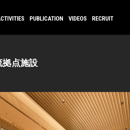
CTIVITIES
PUBLICATION
VIDEOS
RECRUIT
流拠点施設