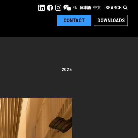
SEARCH
EN
日本語
中文
CONTACT
DOWNLOADS
2025