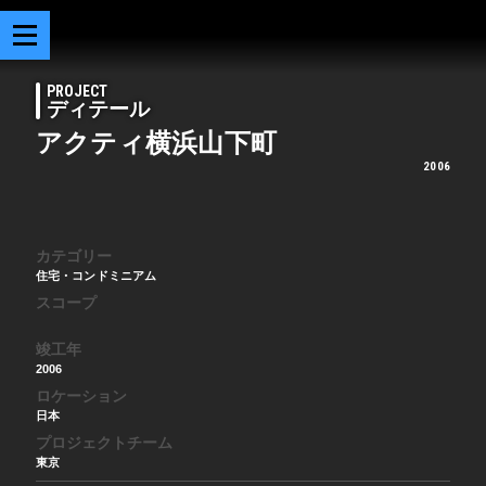
PROJECT
ディテール
アクティ横浜山下町
2006
カテゴリー
住宅・コンドミニアム
スコープ
竣工年
2006
ロケーション
日本
プロジェクトチーム
東京