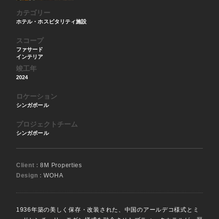
カテゴリー
ホテル・ホスピタリティ施設
スコープ
ファサード
インテリア
竣工年
2024
ロケーション
シンガポール
プロジェクトチーム
シンガポール
Client :
8M Properties
Design :
WOHA
1936年築の美しく保存・改装された、中国のアールデコ様式とミ