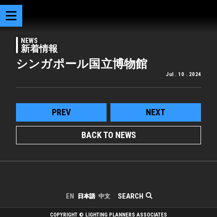
NEWS
新着情報
シンガポール国立博物館
Jul . 10 . 2024
PREV
NEXT
BACK TO NEWS
SEARCH
EN
日本語
中文
COPYRIGHT © LIGHTING PLANNERS ASSOCIATES