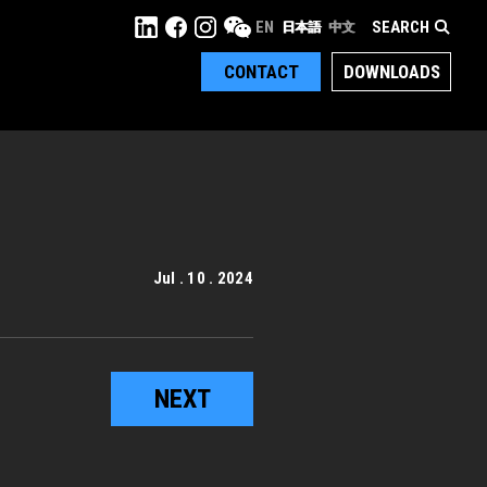
SEARCH
EN
日本語
中文
CONTACT
DOWNLOADS
Jul . 10 . 2024
NEXT