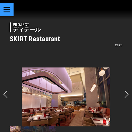
PROJECT
ディテール
SKIRT Restaurant
2023