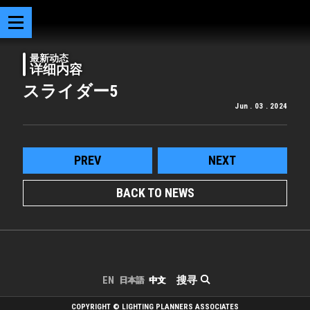
最新动态
详细内容
スライダー5
Jun . 03 . 2024
PREV
NEXT
BACK TO NEWS
搜寻
EN
日本語
中文
COPYRIGHT © LIGHTING PLANNERS ASSOCIATES