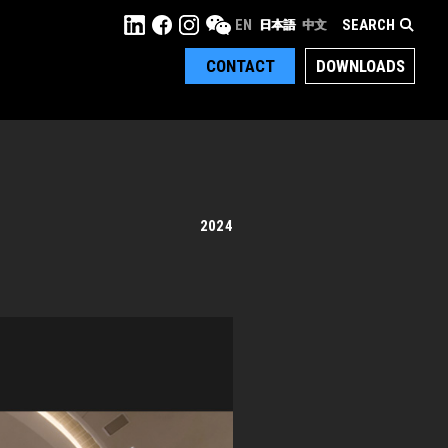
SEARCH
EN
日本語
中文
CONTACT
DOWNLOADS
2024