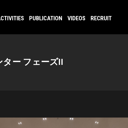
CTIVITIES
PUBLICATION
VIDEOS
RECRUIT
ター フェーズII