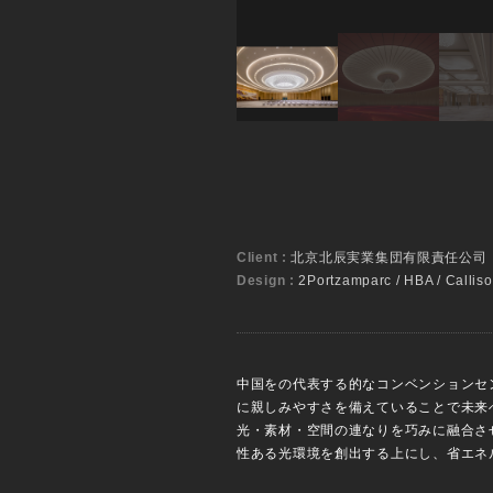
Client :
北京北辰実業集団有限責任公司
Design :
2Portzamparc / HBA / Calliso
中国をの代表する的なコンベンションセ
に親しみやすさを備えていることで未来
光・素材・空間の連なりを巧みに融合さ
性ある光環境を創出する上にし、省エネ