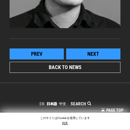
PREV
NEXT
BACK TO NEWS
SEARCH
EN
日本語
中文
PAGE TOP
COPYRIGHT © LIGHTING PLANNERS ASSOCIATES
このサイトはCookieを使用しています
同意