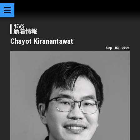
NEWS
新着情報
Chayot Kiranantawat
Sep . 03 . 2024